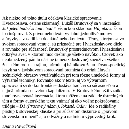
Ak niekto od tohto titulu očakáva klasické spracovanie
Hviezdoslava, ostane sklamaný. Lukáš Brutovský sa v inscenácii
Jak jeleň budeš si tam chodiť
básnickou skladbou
Hájnikova žena
iba inšpiroval. Z pôvodného textu vytiahol jednotlivé motívy
a úryvky a zasadil ich do aktuálneho kontextu. Témy, ktorým sa vo
svojom spracovaní venuje, sú príznačné pre Hviezdoslavovo dielo
a rovnako pre súčasnosť. Brutovský prostredníctvom Hviezdoslava
odkrýva svet, v ktorom moc deštruuje všetko navôkol. Človek ako
neobmedzený pán tu násilne (a neraz doslovne) zneužíva všetko
ženského rodu – krajinu, prírodu aj hájnikovu ženu. Drsno-poetický
jazyk sa v javiskovom spracovaní premieta do originálnych
scénických obrazov využívajúcich pri tom rôzne umelecké formy aj
výtvarné techniky. Rovnako ako v texte, aj vo výtvarnom
spracovaní sa do konfrontácie dostáva tradícia so súčasnosťou a
najmä príroda so svetom kapitalizmu. V Brutovského réžii vznikla
mnohovrstevnatá inscenácia, ktorú môžeme na základe ústredných
tém a formy autorského textu vnímať aj ako voľné pokračovanie
trilógie –
D1 (Pracovný názov)
,
Iokasté
,
Odliv
. Ide o radikálny
prístup k slovenskej klasike a pri súčasnom diskurze o „pravom
slovenskom umení“ aj o odvážny a nadmieru výpovedný krok.
Diana Pavlačková