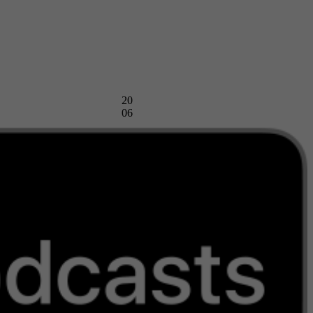
20
06