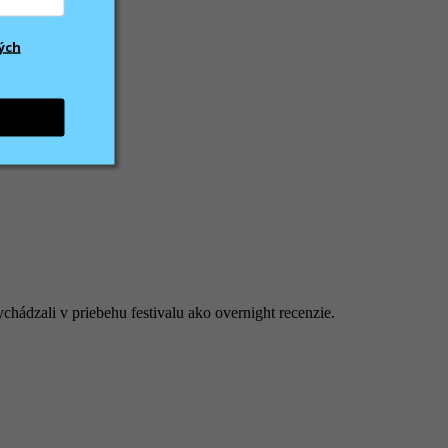
ých
ychádzali v priebehu festivalu ako overnight recenzie.