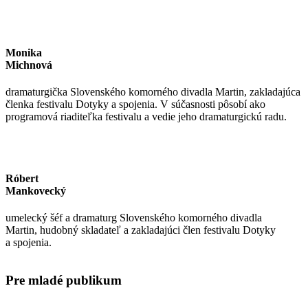
Monika
Michnová
dramaturgička Slovenského komorného divadla Martin, zakladajúca
členka festivalu Dotyky a spojenia. V súčasnosti pôsobí ako
programová riaditeľka festivalu a vedie jeho dramaturgickú radu.
Róbert
Mankovecký
umelecký šéf a dramaturg Slovenského komorného divadla
Martin, hudobný skladateľ a zakladajúci člen festivalu Dotyky
a spojenia.
Pre mladé publikum