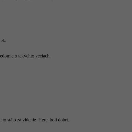
vek.
vedomie o takýchto veciach.
to stálo za videnie. Herci boli dobrí.