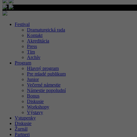
Festival
Dramaturgická rada
Kontakt
Akreditácia
Press
Tím
Archív
Program
Hlavný program
Pre mladé publikum
Junior
Večerné námestie
Námestie popoludní
Bonus
Diskusie
Workshopy
Výstavy
Vstupenky
Diskusie
Žurnál
Partneri