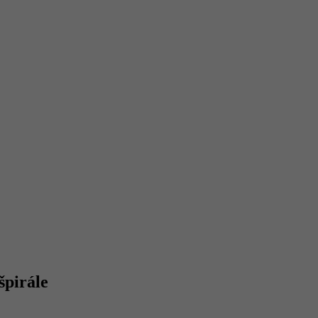
špirále